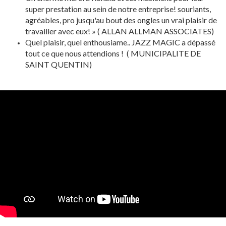
super prestation au sein de notre entreprise! souriants,
agréables, pro jusqu'au bout des ongles un vrai plaisir de
travailler avec eux! » ( ALLAN ALLMAN ASSOCIATES)
Quel plaisir, quel enthousiame.. JAZZ MAGIC a dépassé
tout ce que nous attendions ! ( MUNICIPALITE DE
SAINT QUENTIN)