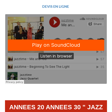
DEVIS EN LIGNE
ANNEES 20 ANNEES 30 " JAZZ