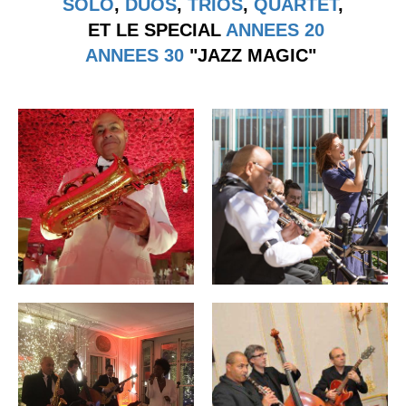
SOLO
,
DUOS
,
TRIOS
,
QUARTET
,
ET LE SPECIAL
ANNEES 20
ANNEES 30
"JAZZ MAGIC"