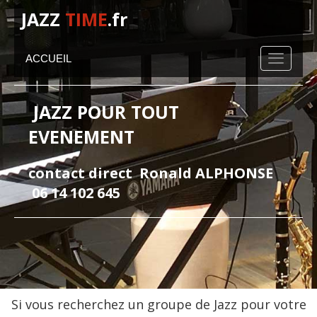
JAZZ
TIME
.fr
ACCUEIL
JAZZ POUR TOUT
EVENEMENT
contact direct Ronald ALPHONSE
06 14 102 645
Si vous recherchez un groupe de Jazz pour votre