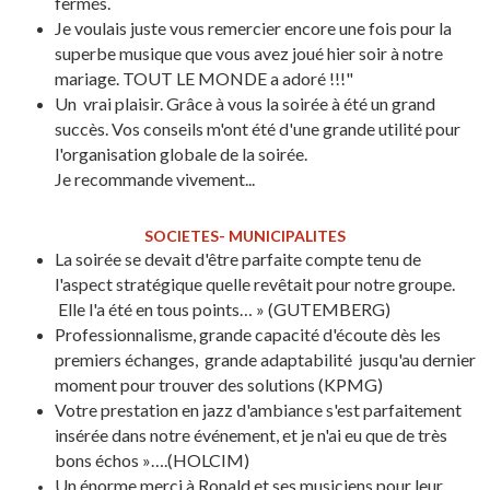
fermés.
Je voulais juste vous remercier encore une fois pour la
superbe musique que vous avez joué hier soir à notre
mariage. TOUT LE MONDE a adoré !!!"
Un vrai plaisir. Grâce à vous la soirée à été un grand
succès. Vos conseils m'ont été d'une grande utilité pour
l'organisation globale de la soirée.
Je recommande vivement...
SOCIETES- MUNICIPALITES
La soirée se devait d'être parfaite compte tenu de
l'aspect stratégique quelle revêtait pour notre groupe.
Elle l'a été en tous points… » (GUTEMBERG)
Professionnalisme, grande capacité d'écoute dès les
premiers échanges, grande adaptabilité jusqu'au dernier
moment pour trouver des solutions (KPMG)
Votre prestation en jazz d'ambiance s'est parfaitement
insérée dans notre événement, et je n'ai eu que de très
bons échos »….(HOLCIM)
Un énorme merci à Ronald et ses musiciens pour leur