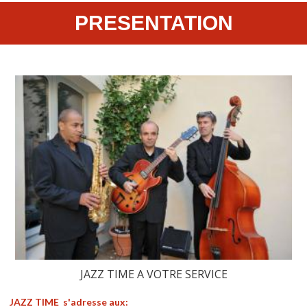
PRESENTATION
JAZZ TIME A VOTRE SERVICE
JAZZ TIME s'adresse aux: