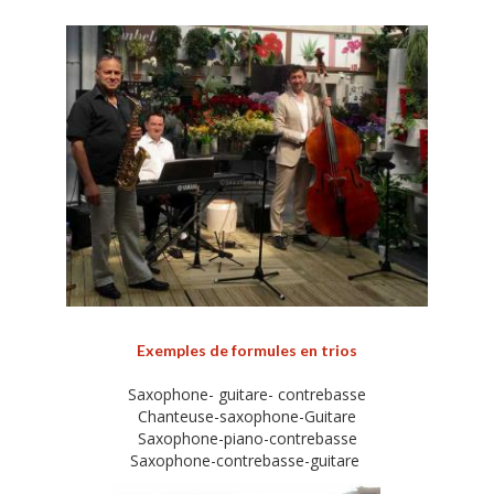
Exemples de
formules en trios
Saxophone- guitare- contrebasse
Chanteuse-saxophone-Guitare
Saxophone-piano-contrebasse
Saxophone-contrebasse-guitare