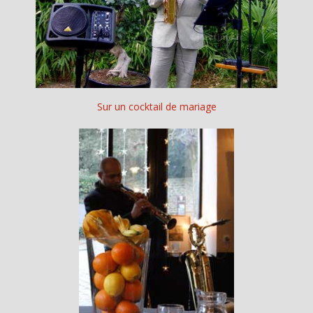
Sur un cocktail de mariage