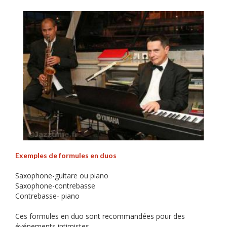
Exemples de formules en duos
Saxophone-guitare ou piano
Saxophone-contrebasse
Contrebasse- piano
Ces formules en duo sont recommandées pour des
événements intimistes.
g