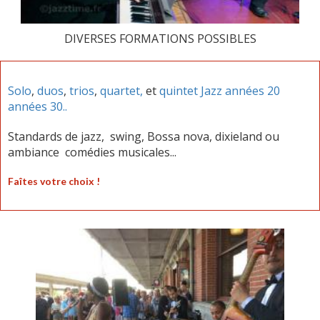
DIVERSES FORMATIONS POSSIBLES
Solo
,
duos
,
trios
,
quartet,
et
quintet Jazz années 20
années 30..
Standards de jazz, swing, Bossa nova, dixieland ou
ambiance
comédies musicales...
Faîtes votre choix !